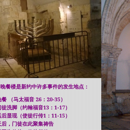
名晚餐楼是新约中许多事件的发生地点：
餐 （马太福音 26：20-35）
徒洗脚（约翰福音13：1-17）
后显现（使徒行传1：11-15）
天后，门徒在此聚集祷告