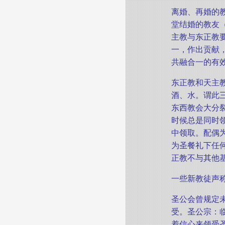
离婚、再婚的
堂结婚的教友
主教与东正教
一，作出贡献
共融合一的有
东正教和天主
酒、水。谓此
东西教会大分
时候总是同时
中领取。配偶
为圣餐礼下任
正教不与其他
一些新教徒声称
圣公会曾规定
受。圣公宗：临
着信心来领受圣