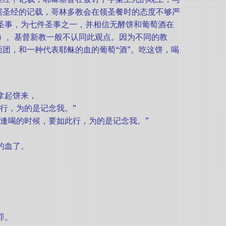
据圣经的记载，哥林多教会在领圣餐时的态度不够严
圣体圣事，为七件圣事之一，并相信无酵饼和葡萄酒在
tion）。基督新教一般不认同此观点。因为不同的教
团，和一种代表耶稣的血的葡萄“酒”。吃这饼，喝
拿起饼来，
此行，为的是记念我。”
们每逢喝的时候，要如此行，为的是记念我。”
的血了。
罪。