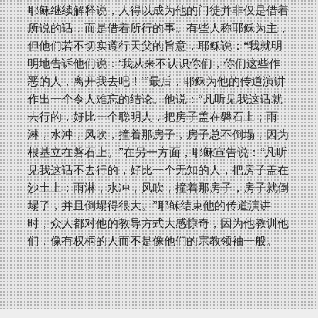
耶稣继续解释说，人得以成为他的门徒并非仅是借着
所说的话，而是借着所行的事。有些人称耶稣为主，
但他们若不切实遵行天父的旨意，耶稣说：“我就明
明地告诉他们说：‘我从来不认识你们，你们这些作
恶的人，离开我去吧！’”最后，耶稣为他的传道演讲
作出一个令人难忘的结论。他说：“凡听见我这话就
去行的，好比一个聪明人，把房子盖在磐石上；雨
淋，水冲，风吹，撞着那房子，房子总不倒塌，因为
根基立在磐石上。”在另一方面，耶稣宣告说：“凡听
见我这话不去行的，好比一个无知的人，把房子盖在
沙土上；雨淋，水冲，风吹，撞着那房子，房子就倒
塌了，并且倒塌得很大。”耶稣结束他的传道演讲
时，众人都对他的教导方式大感惊奇，因为他教训他
们，像有权柄的人而不是像他们的宗教领袖一般。