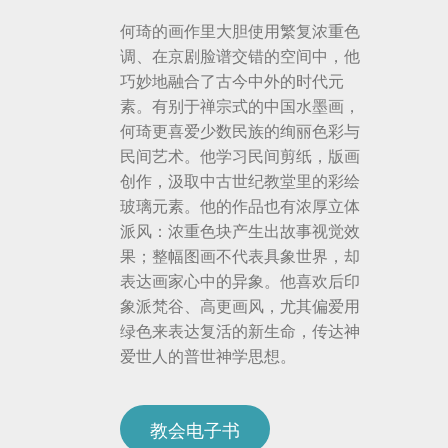
何琦的画作里大胆使用繁复浓重色
调、在京剧脸谱交错的空间中，他
巧妙地融合了古今中外的时代元
素。有别于禅宗式的中国水墨画，
何琦更喜爱少数民族的绚丽色彩与
民间艺术。他学习民间剪纸，版画
创作，汲取中古世纪教堂里的彩绘
玻璃元素。他的作品也有浓厚立体
派风：浓重色块产生出故事视觉效
果；整幅图画不代表具象世界，却
表达画家心中的异象。他喜欢后印
象派梵谷、高更画风，尤其偏爱用
绿色来表达复活的新生命，传达神
爱世人的普世神学思想。
教会电子书