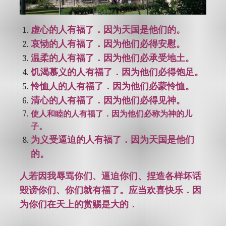
虚心的人有福了．因为天国是他们的。
哀恸的人有福了．因为他们必得安慰。
温柔的人有福了．因为他们必承受地土。
饥渴慕义的人有福了．因为他们必得饱足。
怜恤人的人有福了．因为他们必蒙怜恤。
清心的人有福了．因为他们必得见神。
使人和睦的人有福了．因为他们必称为神的儿
子。
为义受逼迫的人有福了．因为天国是他们
的。
人若因我辱骂你们、逼迫你们、捏造各样坏话
毁谤你们、你们就有福了。应当欢喜快乐．因
为你们在天上的赏赐是大的．