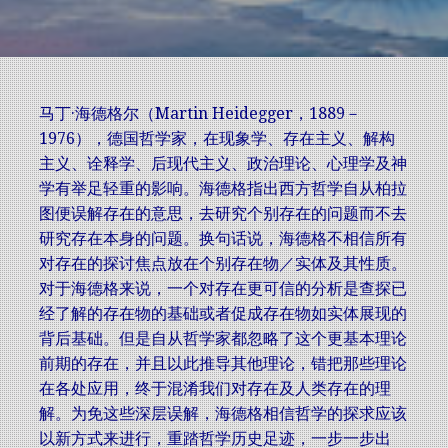
马丁·海德格尔（Martin Heidegger，1889－
1976），德国哲学家，在现象学、存在主义、解构
主义、诠释学、后现代主义、政治理论、心理学及神
学有举足轻重的影响。海德格指出西方哲学自从柏拉
图便误解存在的意思，去研究个别存在的问题而不去
研究存在本身的问题。换句话说，海德格不相信所有
对存在的探讨焦点放在个别存在物／实体及其性质。
对于海德格来说，一个对存在更可信的分析是查探已
经了解的存在物的基础或者促成存在物如实体展现的
背后基础。但是自从哲学家都忽略了这个更基本理论
前期的存在，并且以此推导其他理论，错把那些理论
在各处应用，终于混淆我们对存在及人类存在的理
解。为免这些深层误解，海德格相信哲学的探求应该
以新方式来进行，重踏哲学历史足迹，一步一步出