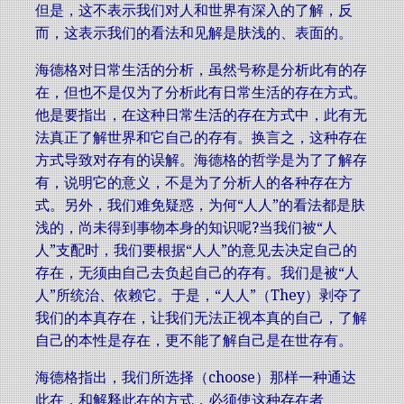
但是，这不表示我们对人和世界有深入的了解，反
而，这表示我们的看法和见解是肤浅的、表面的。
海德格对日常生活的分析，虽然号称是分析此有的存
在，但也不是仅为了分析此有日常生活的存在方式。
他是要指出，在这种日常生活的存在方式中，此有无
法真正了解世界和它自己的存有。换言之，这种存在
方式导致对存有的误解。海德格的哲学是为了了解存
有，说明它的意义，不是为了分析人的各种存在方
式。另外，我们难免疑惑，为何“人人”的看法都是肤
浅的，尚未得到事物本身的知识呢?当我们被“人
人”支配时，我们要根据“人人”的意见去决定自己的
存在，无须由自己去负起自己的存有。我们是被“人
人”所统治、依赖它。于是，“人人”（They）剥夺了
我们的本真存在，让我们无法正视本真的自己，了解
自己的本性是存在，更不能了解自己是在世存有。
海德格指出，我们所选择（choose）那样一种通达
此在，和解释此在的方式，必须使这种存在者