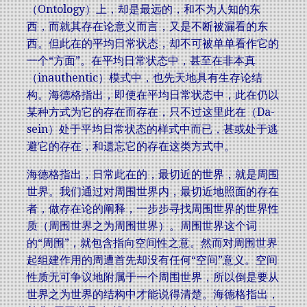
（Ontology）上，却是最远的，和不为人知的东
西，而就其存在论意义而言，又是不断被漏看的东
西。但此在的平均日常状态，却不可被单单看作它的
一个“方面”。在平均日常状态中，甚至在非本真
（inauthentic）模式中，也先天地具有生存论结
构。海德格指出，即使在平均日常状态中，此在仍以
某种方式为它的存在而存在，只不过这里此在（Da-
sein）处于平均日常状态的样式中而已，甚或处于逃
避它的存在，和遗忘它的存在这类方式中。
海德格指出，日常此在的，最切近的世界，就是周围
世界。我们通过对周围世界内，最切近地照面的存在
者，做存在论的阐释，一步步寻找周围世界的世界性
质（周围世界之为周围世界）。周围世界这个词
的“周围”，就包含指向空间性之意。然而对周围世界
起组建作用的周遭首先却没有任何“空间”意义。空间
性质无可争议地附属于一个周围世界，所以倒是要从
世界之为世界的结构中才能说得清楚。海德格指出，