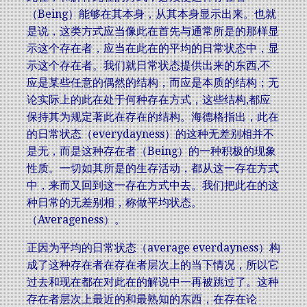
（Being）能够在其本身，从其本身显示出来。也就
是说，这类方式应当像此在首先与通常所是的那样显
示这个存在者，应当在此在的平均的日常状态中，显
示这个存在者。我们就日常状态提供出来的东西,不
应是某些任意的偶然的结构，而应是本质的结构；无
论实际上的此在处于何种存在方式，这些结构,都应
保持其为规定著此在存在的结构。海德格指出，此在
的日常状态（everydayness）的这种无差别相并不
是无，而是这种存在者（Being）的一种积极的现象
性质。一切如其所是的生存活动，都从这一存在方式
中，来而又回到这一存在方式中去。我们把此在的这
种日常的无差别相，称做平均状态。
（Averageness）。
正因为平均的日常状态（average everdayness）构
成了这种存在者在存在者层次上的当下情况，所以它
过去和现在都在对此在的解说中一再被跳过了。这种
存在者层次上最近的和最熟知的东西，在存在论