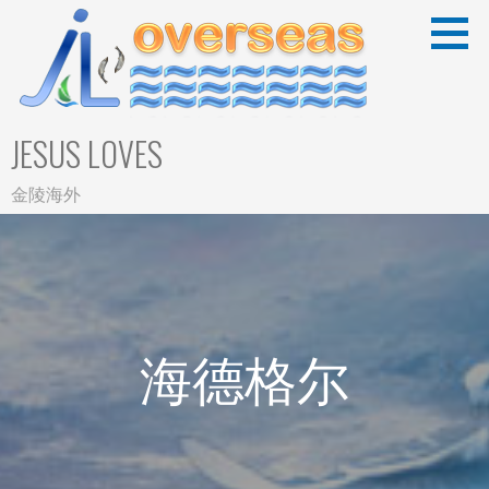
Skip
to
content
JESUS LOVES
金陵海外
海德格尔