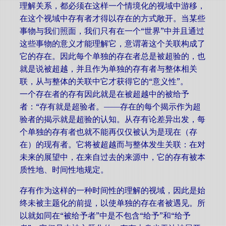
理解关系，都必须在这样一个情境化的视域中游移，
在这个视域中存有者才得以存在的方式敞开。当某些
事物与我们照面，我们只有在一个“世界”中并且通过
这些事物的意义才能理解它，意谓著这个关联构成了
它的存在。因此每个单独的存在者总是被超验的，也
就是说被超越，并且作为单独的存有者与整体相关
联，从与整体的关联中它才获得它的“意义性”。
一个存在者的存有因此就是在被超越中的被给予
者：“存有就是超验者。——存在的每个揭示作为超
验者的揭示就是超验的认知。从存有论差异出发，每
个单独的存有者也就不能再仅仅被认为是现在（存
在）的现有者。它将被超越而与整体发生关联：在对
未来的展望中，在来自过去的来源中，它的存有被本
质性地、时间性地规定。
存有作为这样的一种时间性的理解的视域，因此是始
终未被主题化的前提，以使单独的存在者被遇见。所
以就如同在“被给予者”中是不包含“给予”和“给予