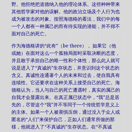
野。他拒绝把道德纳入他的理论体系。这些种种带来
其他哲学家对他的误解。他的政治立场及个人行为也
成为被攻击的对象。按照海德格的看法，我们中的每
一个人都有一种属己的而有待实现的潜能，并不得不
面对自己的死亡。
作为海德格讲的“此有”（be there）， 如果它（他
或她）在面对这么一个孤独局面时采取决断的态度，
并且敢于承担自己的唯一性和个体性，那么此人就可
说是进入了“真诚的”生存状态，并意识到这个状态的
含义。真诚性连通著个人的未来和过去，使自我具有
连续性。它还要求在这种关系上接受自己的死亡。海
德格认为，当人与自己的死亡遭遇时，真实的属己的
自我才会显露出来。在真正属已状态中，“我”总是居
先的，尽管这个“我”并不等同于一个传统哲学意义上
的主体。如果一个人被畏惧压倒，通过没入于众人或
匿名的“人们”来保护自己，正如人们通常所做的那
様，他就进入了“不真诚的”生存状态。在“不真诚