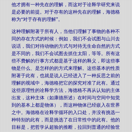
他才拥有一种先在的理解，而这对于诠释学研究来说
是必要的前提。对于存有的这种先在的理解，海德格
称为“对于存有的理解”。
这种理解附著于所有人，当他们理解了事物的各种不
同的存在方式的时候：例如，我们不会试图与山川去
说话，我们对待动物的方式与对待无生命自然的方式
是不同的，我们不会试图去抓住太阳，等等。所有这
些不费解的行事方式都是基于这样的释义，即这些事
物是什么、是怎样的的方式来理解。这些基本的性质
附著于此有，也就是说人已经进入了一种反思之前的
理解的视域中，海德格把它的探究对准了此有。通过
这些原理性的诠释学方法，海德格不再从认知的主体
出发，这种主体（如康德所述）在时间与空间中知觉
到的基本上都是物体），而这种物体已经嵌入在世界
之中。海德格在诠释学循环的入口处，并没有挑选一
种特别的此有，而是挑选了在日常性中的此有。他的
目标是，把哲学从超验的推断，拉回到普通的经验世