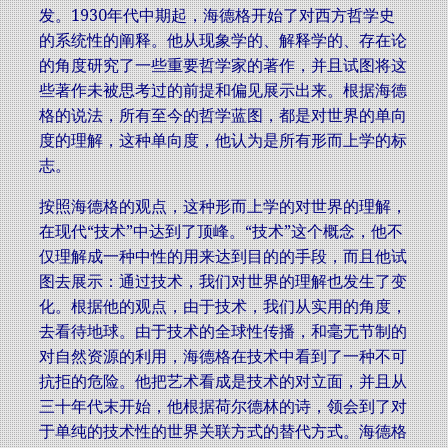
发。1930年代中期起，海德格开始了对西方哲学史
的系统性的阐释。他从现象学的、解释学的、存在论
的角度研究了一些重要哲学家的著作，并且试图将这
些著作未被思考过的前提和偏见展示出来。根据海德
格的说法，所有至今的哲学蓝图，都是对世界的单向
度的理解，这种单向度，他认为是所有形而上学的标
志。
按照海德格的观点，这种形而上学的对世界的理解，
在现代“技术”中达到了顶峰。“技术”这个概念，他不
仅理解成一种中性的用来达到目的的手段，而且他试
图去展示：通过技术，我们对世界的理解也发生了变
化。根据他的观点，由于技术，我们从实用的角度，
去看待地球。由于技术的全球性传播，和毫无节制的
对自然资源的利用，海德格在技术中看到了一种不可
抗拒的危险。他把艺术看成是技术的对立面，并且从
三十年代末开始，他根据荷尔德林的诗，领会到了对
于单纯的技术性的世界关联方式的替代方式。海德格