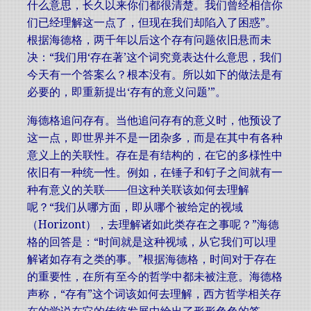
什么意思，长久以来你们都很清楚。我们曾经相信你
们已经理解这一点了，但现在我们却陷入了困惑”。
根据海德格，两千年以后这个存有问题依旧悬而未
决：“我们用‘存在著’这个词究竟表达什么意思，我们
今天有一个答案么？根本没有。所以如下的做法是有
必要的，即重新提出‘存有的意义问题’”。
海德格追问存有。当他追问存有的意义时，他预设了
这一点，即世界并不是一团杂多，而是在其中有各种
意义上的关联性。存在是有结构的，在它的多様性中
依旧有一种统一性。例如，在锤子和钉子之间就有一
种有意义的关联——但这种关联该如何去理解
呢？“我们从哪方面，即从哪个被给定的视域
（Horizont），去理解诸如此类存在之事呢？”海德
格的回答是：“时间就是这种视域，从它我们可以理
解诸如存有之类的事。”根据海德格，时间对于存在
的重要性，在所有至今的哲学中都未被注意。海德格
声称，“存有”这个词该如何去理解，西方哲学相关存