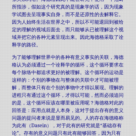
所指涉，假如这个研究真的是现象学的话，因为现象
学试图去呈现事实自身，而不是还原性的去解释它。
因为人始终生活在世界之中，所以不可能退回到被给
定的理解的视域后面去，而只能够从已被理解这个视
域并把它的各种元素呈现出来。因此海德格采取了诠
释学的路径。
为了能够理解世界中的各种有意义事实的关联，海德
格认为必须通过一个诠释学的循环，这个循环要求在
每个脉络中都追求更好的被理解。这个循环的运动是
这样的：个别的事物在与整体的关联中才可能被理
解，而整体只有在个别的事物中才得以展现。理解的
进程只有通过这个循环，才得以可能，然而必须追问
的是，这个循环应该在哪里被应用呢？海德格对此的
回答是：应用点就是人本身，这对于提出存有的意义
问题的提问者来说是显而易见的。人的存在海德格称
为此有（Dasein），对于此有的研究就是“基础存有
论”。存有的意义问题只有此有能够回答，因为只有