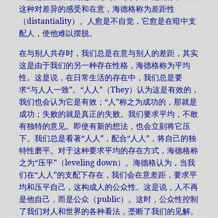
这种对差异的感受和在意，海德格称为差距性
（distantiality）。人愈是不自觉，它愈是在暗中支
配人，使他难以摆脱。
在与别人共存时，我们总是在意与别人的差距，其实
这是由于我们的另一种存在性格，海德格称为平均
性。这是说，在日常生活的存在中，我们总是要
求“与人人一致”。“人人”（They）认为这是有效的，
我们也会认为它是有效；“人”称之为成功的，那就是
成功；失败的就是真正的失败。我们要求平均，不敢
有独特的意见。即使有新的想法，也会立刻将它压
下。我们总是看著“人人”，配合“人人”，将自己的独
特性磨平。对于这种要求平均的存在方式，海德格称
之为“压平”（leveling down）。海德格认为，当我
们在“人人”的支配下存在，我们会在意差距，要求平
均和压平自己，这构成人的公众性。这是说，人不再
是他自己，而是公众（public）。这时，公众性控制
了我们对人和世界的各种看法，垄断了我们的见解。