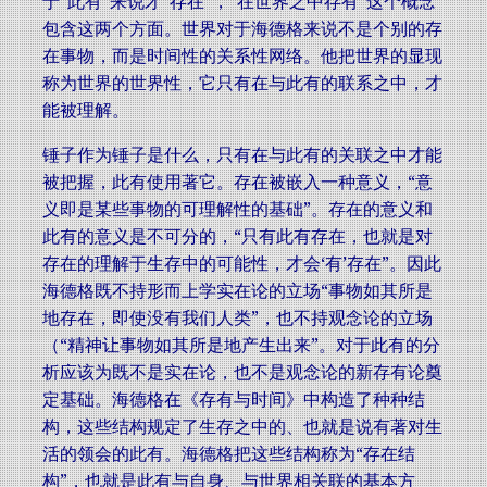
于“此有”来说才“存在”，“在世界之中存有”这个概念
包含这两个方面。世界对于海德格来说不是个别的存
在事物，而是时间性的关系性网络。他把世界的显现
称为世界的世界性，它只有在与此有的联系之中，才
能被理解。
锤子作为锤子是什么，只有在与此有的关联之中才能
被把握，此有使用著它。存在被嵌入一种意义，“意
义即是某些事物的可理解性的基础”。存在的意义和
此有的意义是不可分的，“只有此有存在，也就是对
存在的理解于生存中的可能性，才会‘有’存在”。因此
海德格既不持形而上学实在论的立场“事物如其所是
地存在，即使没有我们人类”，也不持观念论的立场
（“精神让事物如其所是地产生出来”。对于此有的分
析应该为既不是实在论，也不是观念论的新存有论奠
定基础。海德格在《存有与时间》中构造了种种结
构，这些结构规定了生存之中的、也就是说有著对生
活的领会的此有。海德格把这些结构称为“存在结
构”，也就是此有与自身、与世界相关联的基本方