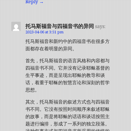
Reply
托马斯福音与四福音书的异同
says:
2023-04-06 at 3:51 pm
托马斯福音和新约中的四福音书在很多方
面都存在着明显的异同。
首先，托马斯福音的语言风格和内容都与
四福音书不同。它并没有记录耶稣基督的
生平事迹，而是呈现出耶稣的教导和谈
话，着重于耶稣的智慧言论和深刻的哲学
思想。
其次，托马斯福音的叙述方式也与四福音
书不同。它没有按照时间顺序来叙述耶稣
的故事，而是将耶稣的话语和谈话按照主
题进行编排，形成了一系列的独立段落。