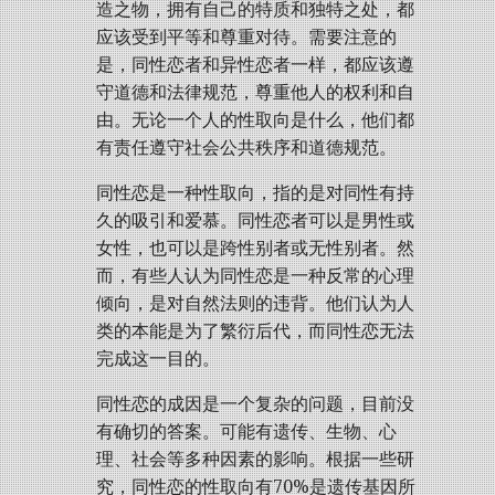
造之物，拥有自己的特质和独特之处，都
应该受到平等和尊重对待。需要注意的
是，同性恋者和异性恋者一样，都应该遵
守道德和法律规范，尊重他人的权利和自
由。无论一个人的性取向是什么，他们都
有责任遵守社会公共秩序和道德规范。
同性恋是一种性取向，指的是对同性有持
久的吸引和爱慕。同性恋者可以是男性或
女性，也可以是跨性别者或无性别者。然
而，有些人认为同性恋是一种反常的心理
倾向，是对自然法则的违背。他们认为人
类的本能是为了繁衍后代，而同性恋无法
完成这一目的。
同性恋的成因是一个复杂的问题，目前没
有确切的答案。可能有遗传、生物、心
理、社会等多种因素的影响。根据一些研
究，同性恋的性取向有70%是遗传基因所