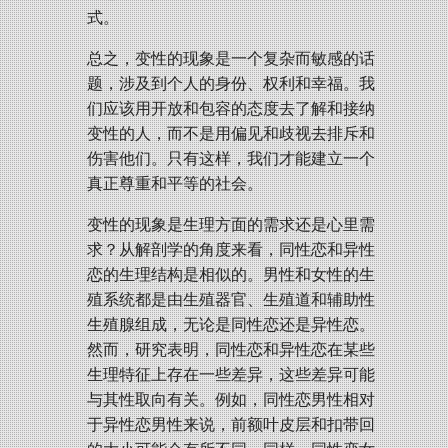
式。
总之，变性的现象是一个复杂而敏感的话
题，涉及到个人的身份、权利和幸福。我
们应该用开放和包容的态度去了解和接纳
变性的人，而不是用偏见和歧视去排斥和
伤害他们。只有这样，我们才能建立一个
真正尊重和平等的社会。
变性的现象是生理方面的需求还是心里需
求？从解剖学的角度来看，同性恋和异性
恋的生理结构是相似的。男性和女性的生
殖系统都是由生殖器官、生殖道和辅助性
生殖腺组成，无论是同性恋还是异性恋。
然而，研究表明，同性恋和异性恋在某些
生理特征上存在一些差异，这些差异可能
与其性取向有关。例如，同性恋男性相对
于异性恋男性来说，前额叶皮层和扣带回