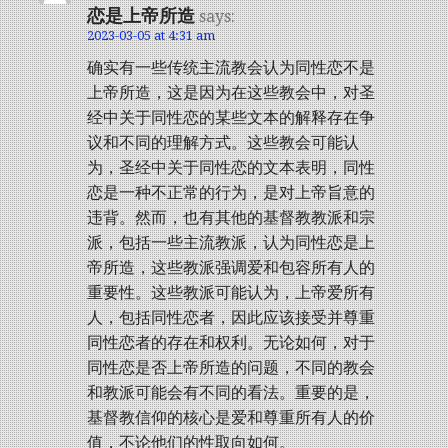
恋是上帝所造
says:
2023-03-05 at 4:31 am
确实有一些传统主流教会认为同性恋不是
上帝所造，这是因为在这些教会中，对圣
经中关于同性恋的某些文本的解释存在争
议和不同的理解方式。这些教会可能认
为，圣经中关于同性恋的文本表明，同性
恋是一种不正常的行为，是对上帝旨意的
违背。然而，也有其他的基督教教派和宗
派，包括一些主流教派，认为同性恋是上
帝所造，这些教派强调爱和包容所有人的
重要性。这些教派可能认为，上帝爱所有
人，包括同性恋者，因此应该接受并尊重
同性恋者的存在和权利。无论如何，对于
同性恋是否上帝所造的问题，不同的教会
和教派可能会有不同的看法。重要的是，
基督教信仰的核心是爱和尊重所有人的价
值，不论他们的性取向如何。