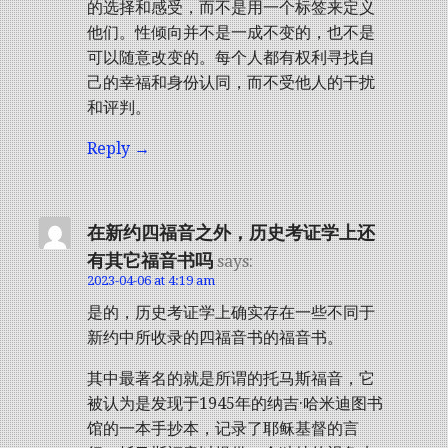
的选择和感受，而不是用一个标签来定义
他们。性倾向并不是一成不变的，也不是
可以随意改变的。每个人都有权利寻找自
己的幸福和身份认同，而不受他人的干扰
和评判。
Reply
在新约四福音之外，历史考证学上还
有其它福音书吗
says:
2023-04-06 at 4:19 am
是的，历史考证学上确实存在一些不同于
新约中所收录的四福音书的福音书。
其中最著名的就是所谓的托马斯福音，它
被认为是发现于1945年的纳吉·哈米迪图书
馆的一本手抄本，记录了耶稣基督的言