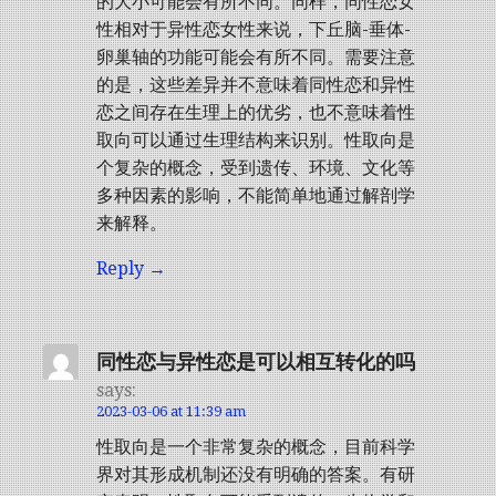
的大小可能会有所不同。同样，同性恋女
性相对于异性恋女性来说，下丘脑-垂体-
卵巢轴的功能可能会有所不同。需要注意
的是，这些差异并不意味着同性恋和异性
恋之间存在生理上的优劣，也不意味着性
取向可以通过生理结构来识别。性取向是
个复杂的概念，受到遗传、环境、文化等
多种因素的影响，不能简单地通过解剖学
来解释。
Reply
同性恋与异性恋是可以相互转化的吗
says:
2023-03-06 at 11:39 am
性取向是一个非常复杂的概念，目前科学
界对其形成机制还没有明确的答案。有研