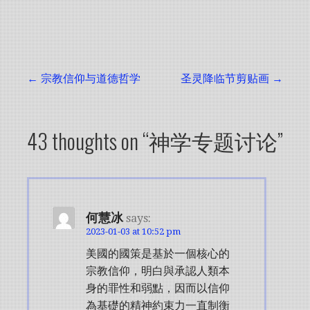
Post
← 宗教信仰与道德哲学
圣灵降临节剪贴画 →
navigation
43 thoughts on
“神学专题讨论”
何慧冰
says:
2023-01-03 at 10:52 pm
美國的國策是基於一個核心的
宗教信仰，明白與承認人類本
身的罪性和弱點，因而以信仰
為基礎的精神約束力一直制衡