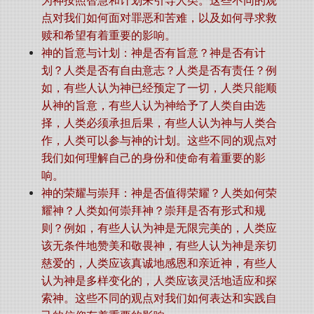
为神按照智慧和计划来引导人类。这些不同的观
点对我们如何面对罪恶和苦难，以及如何寻求救
赎和希望有着重要的影响。
神的旨意与计划：神是否有旨意？神是否有计
划？人类是否有自由意志？人类是否有责任？例
如，有些人认为神已经预定了一切，人类只能顺
从神的旨意，有些人认为神给予了人类自由选
择，人类必须承担后果，有些人认为神与人类合
作，人类可以参与神的计划。这些不同的观点对
我们如何理解自己的身份和使命有着重要的影
响。
神的荣耀与崇拜：神是否值得荣耀？人类如何荣
耀神？人类如何崇拜神？崇拜是否有形式和规
则？例如，有些人认为神是无限完美的，人类应
该无条件地赞美和敬畏神，有些人认为神是亲切
慈爱的，人类应该真诚地感恩和亲近神，有些人
认为神是多样变化的，人类应该灵活地适应和探
索神。这些不同的观点对我们如何表达和实践自