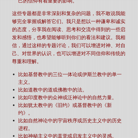
己的信仰有着重要的影响。
这些专题都是非常深刻和复杂的问题，我不敢说我能
够完全掌握或解答它们。我只是想以一种谦卑和诚实
的态度，分享我在阅读、思考和交流中得到的一些启
发和感悟，也希望能够听到你们的看法和建议。我相
信，通过这样的专题讨论，我们可以增进对神、对自
己、对世界的认识，也可以增进对不同信仰和传统的
尊重和理解。
比如基督教中的三位一体论或伊斯兰教中的单一
主义。
比如道教中的道或佛教中的法。
比如印度教中的众神或泛神论中的自然力量。
比如犹太教中的《旧约》或基督教中的《新
约》。
比如自然神论中的宇宙秩序或历史主义中的历史
进程。
比如神秘主义中的直觉或启发主义中的灵感。