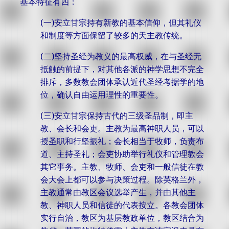
基本特征有四：
(一)安立甘宗持有新教的基本信仰，但其礼仪
和制度等方面保留了较多的天主教传统。
(二)坚持圣经为教义的最高权威，在与圣经无
抵触的前提下，对其他各派的神学思想不完全
排斥，多数教会团体承认近代圣经考据学的地
位，确认自由运用理性的重要性。
(三)安立甘宗保持古代的三级圣品制，即主
教、会长和会吏。主教为最高神职人员，可以
授圣职和行坚振礼；会长相当于牧师，负责布
道、主持圣礼；会吏协助举行礼仪和管理教会
其它事务。主教、牧师、会吏和一般信徒在教
会大会上都可以参与决策过程。除英格兰外，
主教通常由教区会议选举产生，并由其他主
教、神职人员和信徒的代表按立。各教会团体
实行自治，教区为基层教政单位，教区结合为