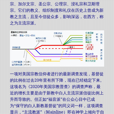
宗、加尔文宗、圣公宗、公理宗、浸礼宗和卫斯理
宗。它们的教义、组织制度和礼仪在历史上曾成为新
教之主流，且至今信徒众多，影响深远，在西方，称
之为主流宗派。
一项对美国宗教信仰者进行的最新调查发现，基督徒
的比例在过去20年里有所下降，现在已经稳定下来。
这项名为《2020年美国宗教普查》的调查声称，最
近的增长主要是由于新教中白人主流宗派信徒比例上
升而导致的。但正如“福音派”在公众心目中已成
为“保守的白人新教基督徒”的同义词一样，这项调查
显示，“主流教派”（Mainline）即在神学上倾向于自