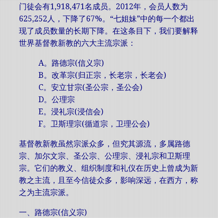
门徒会有1,918,471名成员。2012年，会员人数为
625,252人，下降了67%。“七姐妹”中的每一个都出
现了成员数量的长期下降。在这条目下，我们要解释
世界基督教新教的六大主流宗派：
A。路德宗(信义宗)
B。改革宗(归正宗，长老宗，长老会)
C。安立甘宗(圣公宗，圣公会)
D。公理宗
E。浸礼宗(浸信会)
F。卫斯理宗(循道宗，卫理公会)
基督教新教虽然宗派众多，但究其源流，多属路德
宗、加尔文宗、圣公宗、公理宗、浸礼宗和卫斯理
宗。它们的教义、组织制度和礼仪在历史上曾成为新
教之主流，且至今信徒众多，影响深远，在西方，称
之为主流宗派。
一、路德宗(信义宗)