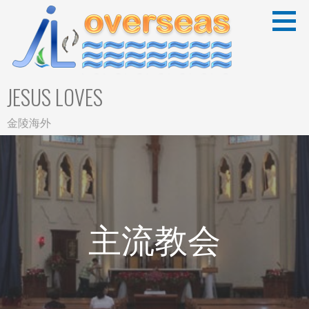
Skip
to
content
JESUS LOVES
金陵海外
主流教会