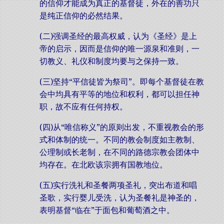
的信仰才能成为真正的基督徒，外在的善功只
是纯正信仰的必然结果。
(二)强调圣经的最高权威，认为《圣经》是上
帝的启示，因而是信仰的唯一源泉和准则，一
切教义、礼仪和制度均要与之保持一致。
(三)坚持“平信徒皆为祭司”。即每个基督徒在教
会中均具有平等的地位和权利，都可以担任神
职，故不应有任何持权。
(四)从“唯信称义”的原则出发，不重视教会的形
式和体制的统一。不同的教会制度如主教制、
公理制或长老制，在不同的路德宗教会团体中
均存在。在北欧该宗拥有国教地位。
(五)实行洗礼和圣餐两项圣礼，突出布道和唱
圣歌，实行婴儿受洗，认为圣餐礼是神圣的，
表明基督“临在”于面包和葡萄酒之中。