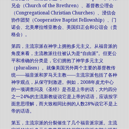
兄会（Church of the Brethren）、基督教公理会
（Congregational Christian Churches）、浸信会
协作团契（Cooperative Baptist Fellowship）、门
诺会、北美摩拉维亚教会、美国归正会和公谊会（贵
格会）。
第四，主流宗派在神学上拥抱多元主义。从福音派的
角度来看，主流教派往往被认为是“自由派”。但更公
平和准确的分类是，它们拥抱了神学多元主义
（pluralism）。就像美国另外两个主要的基督教传
统——福音派和罗马天主教——主流宗派包括了各种
神学观点，从保守到激进。例如，2008年皮尤中心
的一项调查问及《圣经》是否是上帝的话，大约四分
之一24%的主流新教徒说它是上帝的话语，应该按字
面意思理解，而大致相同比例的人数28%说它不是上
帝的话语。
第五，主流宗派的分裂催生了几个福音派宗派。主流