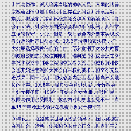
上给与协作，派人培养当地的神职人员。各国的路德
宗教会团体也着手解决本国存在的问题并开展活动。
瑞典、挪威和丹麦的路德宗教会拥有国教的地位，教
会在立法、财政等方面受议会和政府的制约。其神学
立场较保守、少变。但是，战后教会内外要求实现政
教分离的呼声日益高涨。1953年瑞典颁布法律，扩
大公民选择宗教信仰的自由，部分取消了对公共教育
和政府公职的宗教信仰限制。瑞典敢府和议会还在60
年代初成立专门委员会调查政教关系。挪威政府和议
会也开始注意到扩大教会自主权的要求，但至今无显
著成果。同一时期，北欧教会内还出现了提高妇女地
位的呼声。1958年，瑞典议会通过法案，允许教会
向妇女授圣职，1960年开始任命女牧师，但她们的
权限与作用仍受限制，教会内对此事也意见不一，直
至1979年始正式确认在教会中男女一律平等。
70年代后，在路德宗世界联盟的领导下，国际路德宗
在普世合一运动、传教和争取社会正义与世界和平方