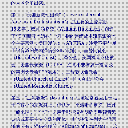
的人区分了出来。
第二，“美国新教七姐妹”（"seven sisters of
American Protestantism"）是主要的主流宗派。
1989年，威廉·哈奇森（William Hutchison）创造
了“美国新教七姐妹”一词，指的是组成主流宗派的七
个主要宗派：美国浸信会（ABCUSA，注意不要与属
于福音派的美南浸信会SBC混淆）、基督门徒会
（Disciples of Christ）、圣公会、美国福音路德教
会、美国长老会（PCUSA，注意不要与属于福音派
的美洲长老会PCA混淆）、基督教联合教会
（United Church of Christ）和联合卫理公会
（United Methodist Church）。
第三，“主流教派”（Mainline）也被经常被应用于几
十个较小的宗派身上。但缺乏一个清晰的定义，因此
一般来说，这个词也适用于那些没有明确表明福音派
认信或基要主义立场的团体。其他经常被列为主流宗
派的还有：浸信会联盟（Alliance of Baptists）、弟