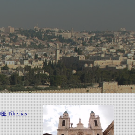
 Tiberias