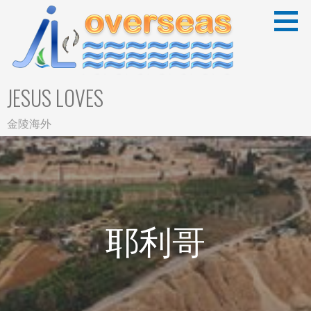
Skip
to
content
JESUS LOVES
金陵海外
耶利哥