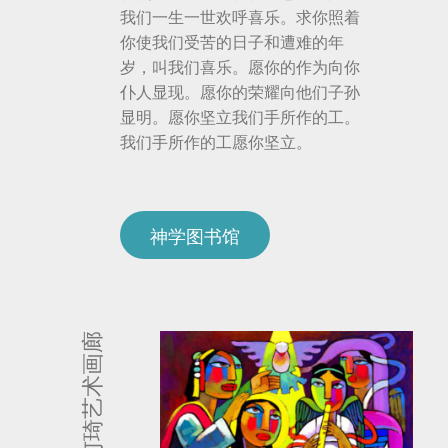
我们一生一世欢呼喜乐。求你照着
你使我们受苦的日子和遭难的年
岁，叫我们喜乐。愿你的作为向你
仆人显现。愿你的荣耀向他们子孙
显明。愿你坚立我们手所作的工。
我们手所作的工愿你坚立。
神学图书馆
何琦艺术画廊