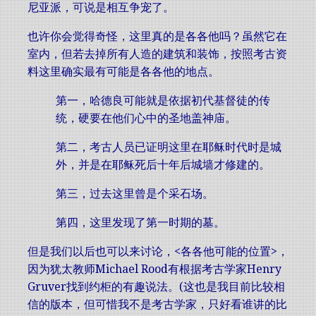
尼亚派，可说是相互争宠了。
也许你会觉得奇怪，这里真的是各各他吗？虽然它在
室内，但若去掉所有人造的建筑和装饰，按照考古资
料这里确实最有可能是各各他的地点。
第一，哈德良可能就是依据初代基督徒的传
统，硬要在他们心中的圣地盖神庙。
第二，考古人员已证明这里在耶稣时代时是城
外，并是在耶稣死后十年后城墙才修建的。
第三，过去这里曾是个采石场。
第四，这里发现了第一时期的墓。
但是我们以后也可以来讨论，<各各他可能的位置>，
因为犹太教师Michael Rood有根据考古学家Henry
Gruver找到约柜的有趣说法。(这也是我目前比较相
信的版本，但可惜我不是考古学家，只好看谁讲的比