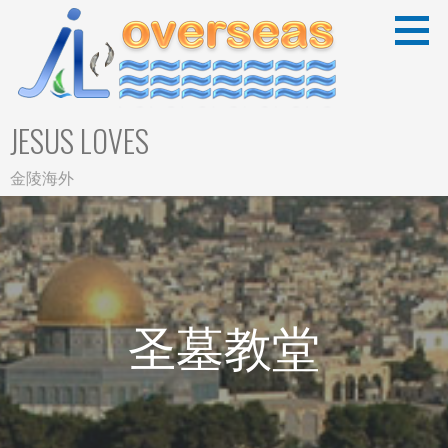
Skip
to
content
JESUS LOVES
金陵海外
圣墓教堂