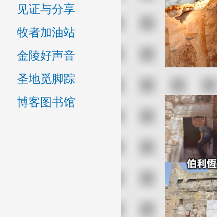
见证与分享
牧者加油站
金陵好声音
圣地觅脚踪
博客图书馆