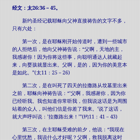
经文：太26:36－45。
新约圣经记载耶稣向父神直接祷告的文字不多，
只有六处：
第一次，是在耶稣刚开始传道时，遭到一些城市
的人拒绝后，他向父神祷告说：“父啊，天地的主，
我感谢你！因为你将这些事，向聪明通达人就藏起
来，向婴孩就显出来。父啊，是的，因为你的美意本
是如此。”(太11：25－26)
第二次，是在叫死了四天的拉撒路从坟墓里出来
之前，耶稣向神祷告说：“’父啊，我感谢你，因为你
已经听我。我也知道你常听我，但我说这话是为周围
站着的众人，叫他们信是你差了我来。’说了这话，
就大声呼叫说：’拉撒路出来！’”(约11：41－43)
第三次，在主耶稣受难的前夕，他说：“我现在
心里忧愁，我说什么才好呢？父啊，救我脱离这时