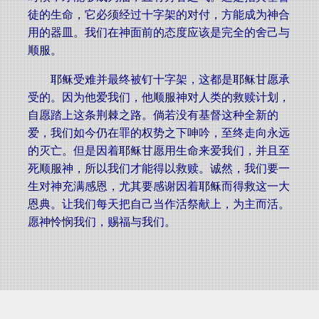
徒的生命，它必须经过十字架的对付，方能成为神合
用的器皿。我们在神面前的态度应该是完全的舍己与
顺服。
耶稣受难并最终被钉十字架，这都是耶稣甘愿承
受的。因为他爱我们，他顺服神对人类的救赎计划，
自愿踏上这条荆棘之路。倘若没有基督这种全新的
爱，我们如今仍在罪的权势之下呻吟，至终走向永远
的灭亡。但是因着耶稣甘愿用生命来爱我们，并且至
死顺服神，所以我们才能得以救赎。诚然，我们要一
生对神充满感恩，尤其要感谢因着耶稣而得救这一大
恩典。让我们每天把自己当作活祭献上，为主而活。
愿神怜悯我们，赐福与我们。