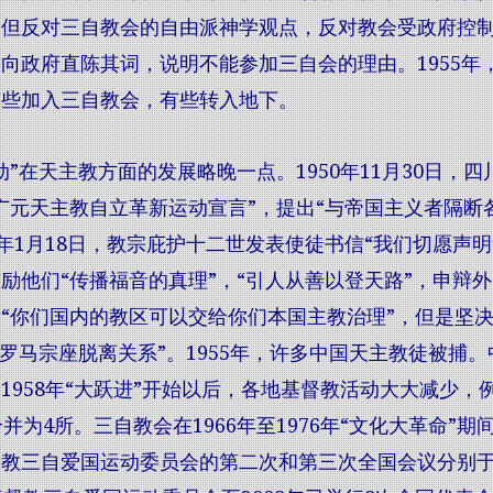
但反对三自教会的自由派神学观点，反对教会受政府控制
向政府直陈其词，说明不能参加三自会的理由。1955
有些加入三自教会，有些转入地下。
动”在天主教方面的发展略晚一点。1950年11月30日，
广元天主教自立革新运动宣言”，提出“与帝国主义者隔断
52年1月18日，教宗庇护十二世发表使徒书信“我们切愿声
励他们“传播福音的真理”，“引人从善以登天路”，申辩
“你们国内的教区可以交给你们本国主教治理”，但是坚
与罗马宗座脱离关系”。1955年，许多中国天主教徒被捕。
1958年“大跃进”开始以后，各地基督教活动大大减少，
合并为4所。三自教会在1966年至1976年“文化大革命”
教三自爱国运动委员会的第二次和第三次全国会议分别于19