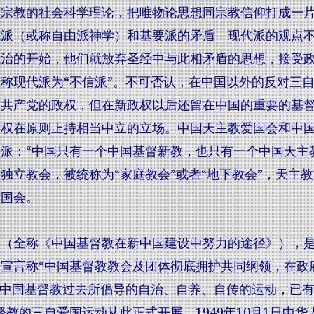
宗教的社会科学理论，把唯物论思想同宗教信仰打成一片
代派（或称自由派神学）和基要派的矛盾。现代派的观点
统治的开始，他们就放弃圣经中与此相矛盾的思想，接受
称现代派为“不信派”。不可否认，在中国以外的反对三
国共产党的政权，但在新政权以后还留在中国的重要的基
政权在原则上持相当中立的立场。中国天主教爱国会和中
派：“中国只有一个中国基督新教，也只有一个中国天主
独立教会，被统称为“家庭教会”或者“地下教会”，天主
爱国会。
（全称《中国基督教在新中国建设中努力的途径》），是一
宣言称“中国基督教教会及团体彻底拥护共同纲领，在政
“中国基督教过去所倡导的自治、自养、自传的运动，已
督教的三自爱国运动从此正式开展。1949年10月1日中