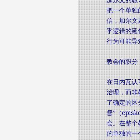
加尔文的教导
把一个单独
信，加尔文
乎逻辑的延
行为可能导
教会的职分
在日内瓦认
治理，而非
了确定的区
督”（ep
会。在整个
的单独的一