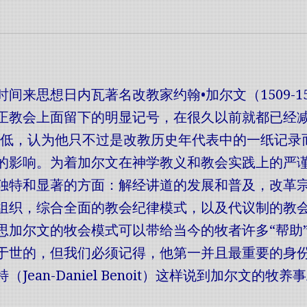
时间来思想日内瓦著名改教家约翰•加尔文（1509-1
正教会上面留下的明显记号，在很久以前就都已经减
贬低，认为他只不过是改教历史年代表中的一纸记录
的影响。为着加尔文在神学教义和教会实践上的严
独特和显著的方面：解经讲道的发展和普及，改革
组织，综合全面的教会纪律模式，以及代议制的教
思加尔文的牧会模式可以带给当今的牧者许多“帮助
于世的，但我们必须记得，他第一并且最重要的身
Jean-Daniel Benoit）这样说到加尔文的牧养