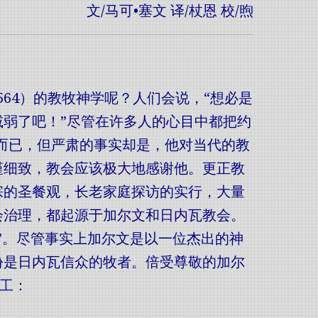
文/马可•塞文 译/杖恩 校/煦
564）的教牧神学呢？人们会说，“想必是
弱了吧！”尽管在许多人的心目中都把约
而已，但严肃的事实却是，他对当代的教
谨细致，教会应该极大地感谢他。更正教
宗的圣餐观，长老家庭探访的实行，大量
会治理，都起源于加尔文和日内瓦教会。
”。尽管事实上加尔文是以一位杰出的神
份是日内瓦信众的牧者。倍受尊敬的加尔
事工：