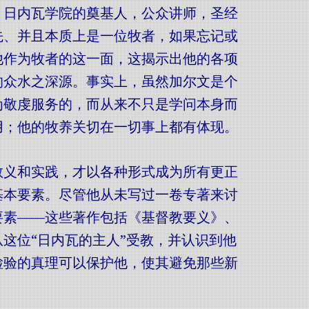
，日内瓦学院的奠基人，公众讲师，圣经
先、并且本质上是一位牧者，如果忘记或
他作为牧者的这一面，这揭示出他的各项
的众水之深源。事实上，虽然加尔文是个
为敬虔服务的，而从来不只是学问本身而
用；他的牧养关切在一切事上都有体现。
教义和实践，才以各种形式成为所有更正
基本要素。尽管他从未写过一卷专著来讨
要素——这些著作包括《基督教要义》、
这位“日内瓦的主人”受教，并认识到他
检验的真理可以保护他，使其避免那些新