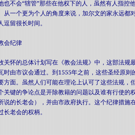
他也不会“辖管”那些在他权下的人，虽然有人指控
。从一个更为个人的角度来说，加尔文的家永远都
人逗留很长时间。
教会纪律
牧关怀的总体计划写在《教会法规》中，这部法规最初
瓦时由市议会通过。到1555年之前，这些圣经原
要方面。虽然人们可能在理论上认可了这些法规，
个关键的争论点是开除教籍的问题以及谁有行使的
所说的长老会），并由市政府执行。这个纪律措施
过长老会的权柄。