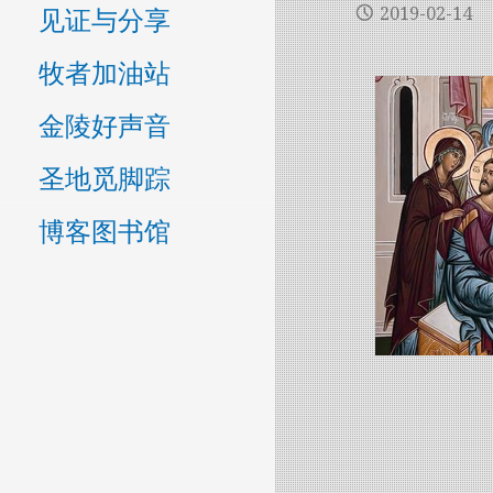
见证与分享
2019-02-14
牧者加油站
金陵好声音
圣地觅脚踪
博客图书馆