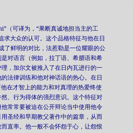
 domini”（可译为，“果断真诚地担当主的工
追求大众的认可。这个品格特征与他在日
565）形成了鲜明的对比，法惹勒是一位耀眼的公
别是对语言（例如，拉丁语、希腊语和希
护理，加尔文被推入了在日内瓦进行的一
他的法律训练和他对神话语的热心。在日
而他在才智上的能力和对真理的热爱终使
井然、行为得体的强烈意识。这个特征对
但他常常要被迫在公开辩论当中使用他令
引用圣经和早期教父著作中的篇章，从而
敢而直率。他一般不会怀怨于心，让怨恨