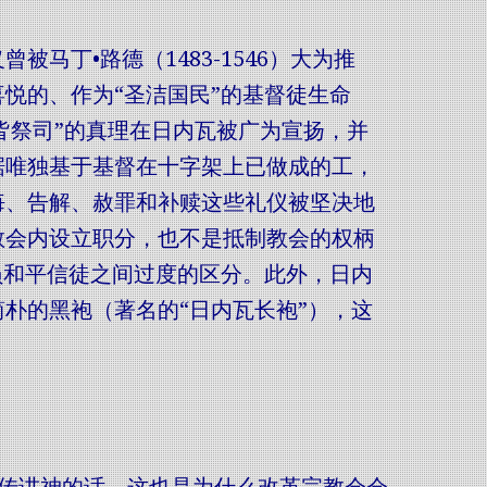
马丁•路德（1483-1546）大为推
悦的、作为“圣洁国民”的基督徒生命
徒皆祭司”的真理在日内瓦被广为宣扬，并
据唯独基于基督在十字架上已做成的工，
悔、告解、赦罪和补赎这些礼仪被坚决地
教会内设立职分，也不是抵制教会的权柄
员和平信徒之间过度的区分。此外，日内
朴的黑袍（著名的“日内瓦长袍”），这