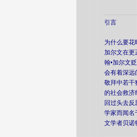
引言
为什么要花
加尔文在更
翰•加尔文
会有着深远
敬拜中若干
的社会救济
回过头去反
学家而闻名
文学者贝诺特（