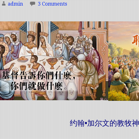
admin
3 Comments
约翰•加尔文的教牧