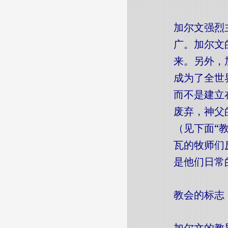
加尔文强烈
广。加尔文
来。另外，
成为了全世
而不是建立
废弃，神父
（见下面“
瓦的牧师们
是他们日常
教会的标志