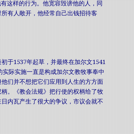
他有这样的行为。他宽容毁谤他的人，同
对所有人敞开，他经常自己出钱招待客
于1537年起草，并最终在加尔文1541
则的实际实施一直是构成加尔文教牧事奉中
但他们并不想把它们应用到人生的方方面
权柄。《教会法规》把行使的权柄给了牧
在日内瓦产生了很大的争议，市议会就不