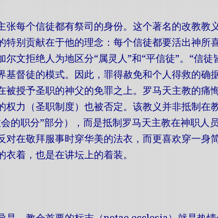
主张每个信徒都有祭司的身份。这个著名的改教教义曾被
的特别贡献在于他的理念：每个信徒都要活出神所喜
加尔文拒绝人为地区分“属灵人”和“平信徒”。“信
界基督徒的模式。因此，罪得赦免和个人得救的确
在被授予圣职的神父的免罪之上。罗马天主教的痛
的权力（圣职制度）也被否定。该教义并非抵制在
教会的职分”部分），而是抵制罗马天主教在神职人
反对在敬拜服事时穿华美的法衣，而更喜欢穿一身简
的衣着，也是在讲坛上的着装。