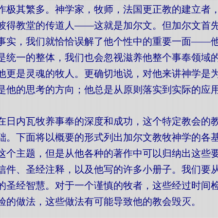
作极其繁多。神学家，牧师，法国更正教的建立者
彼得教堂的传道人——这就是加尔文。但加尔文首
事实，我们就恰恰误解了他个性中的重要一面——
是统一的整体，我们也会忽视滋养他整个事奉领域
他更是灵魂的牧人。更确切地说，对他来讲神学是
是他的思考的方向；他总是从原则落实到实际的应
在日内瓦牧养事奉的深度和成功，这个特定教会的
础。下面将以概要的形式列出加尔文教牧神学的各
这个主题，但是从他各种的著作中可以归纳出这些
信件、圣经注释，以及他写的许多小册子。我们要从
的圣经智慧。对于一个谨慎的牧者，这些经过时间
验的做法，这些做法有可能导致他的教会毁灭。