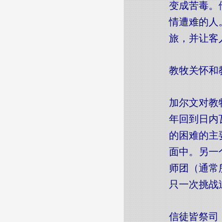
变成苦毒。
情遭难的人
旅，并让客
教牧关怀和
加尔文对教
年回到日内
的困难的主
面中。另一
师团（通常
只一次挑战
信徒皆祭司