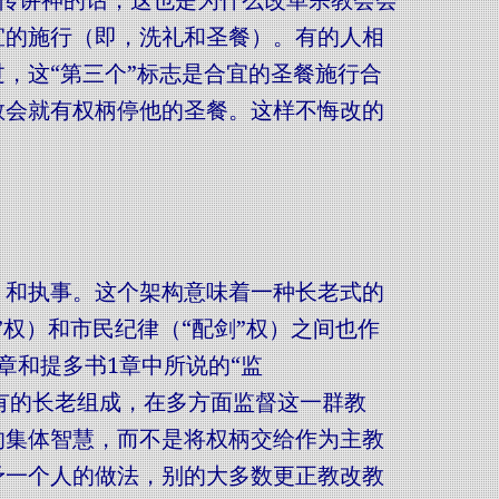
是热情传讲神的话，这也是为什么改革宗教会会
宜的施行（即，洗礼和圣餐）。有的人相
，这“第三个”标志是合宜的圣餐施行合
教会就有权柄停他的圣餐。这样不悔改的
，和执事。这个架构意味着一种长老式的
权）和市民纪律（“配剑”权）之间也作
章和提多书1章中所说的“监
中所有的长老组成，在多方面监督这一群教
的集体智慧，而不是将权柄交给作为主教
予一个人的做法，别的大多数更正教改教