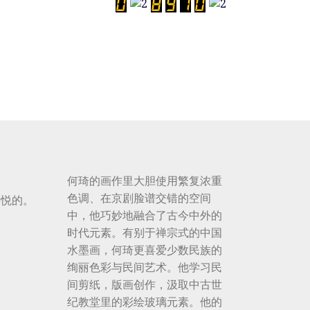
何琦的画作里大胆使用繁复浓重
色调、在京剧脸谱交错的空间
喜悦的。
中，他巧妙地融合了古今中外的
时代元素。有别于禅宗式的中国
水墨画，何琦更喜爱少数民族的
绚丽色彩与民间艺术。他学习民
间剪纸，版画创作，汲取中古世
纪教堂里的彩绘玻璃元素。他的