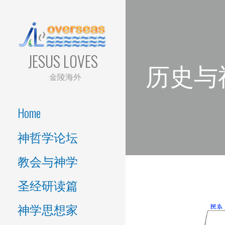
Skip
to
content
JESUS LOVES
历史与
金陵海外
Home
神哲学论坛
教会与神学
圣经研读篇
神学思想家