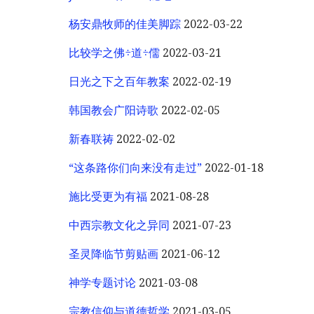
杨安鼎牧师的佳美脚踪
2022-03-22
比较学之佛÷道÷儒
2022-03-21
日光之下之百年教案
2022-02-19
韩国教会广阳诗歌
2022-02-05
新春联祷
2022-02-02
“这条路你们向来没有走过”
2022-01-18
施比受更为有福
2021-08-28
中西宗教文化之异同
2021-07-23
圣灵降临节剪贴画
2021-06-12
神学专题讨论
2021-03-08
宗教信仰与道德哲学
2021-03-05