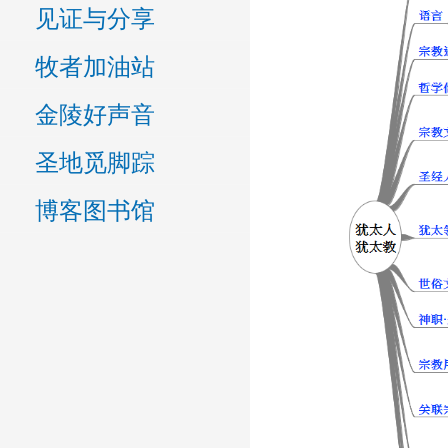
见证与分享
牧者加油站
金陵好声音
圣地觅脚踪
博客图书馆