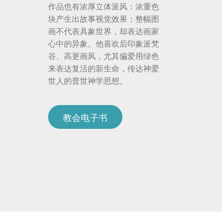
作品也有浓厚立体派风：浓重色
块产生出故事视觉效果；整幅图
画不代表具象世界，却表达画家
心中的异象。他喜欢后印象派梵
谷、高更画风，尤其偏爱用绿色
来表达复活的新生命，传达神爱
世人的普世神学思想。
教会电子书